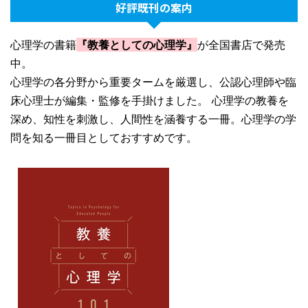
好評既刊の案内
心理学の書籍
『教養としての心理学』
が全国書店で発売
中。
心理学の各分野から重要タームを厳選し、公認心理師や臨
床心理士が編集・監修を手掛けました。 心理学の教養を
深め、知性を刺激し、人間性を涵養する一冊。心理学の学
問を知る一冊目としておすすめです。