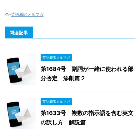
-
英語和訳メルマガ
関連記事
英語和訳メルマガ
第1684号 副詞が一緒に使われる部
分否定 添削篇２
英語和訳メルマガ
第1633号 複数の指示語を含む英文
の訳し方 解説篇