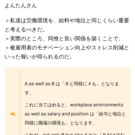
よんたんさん
＞私達は労働環境を、給料や地位と同じくらい重要
と考えるべきだ。
＞実際のところ、同僚と良い関係を築くことで、
＞被雇用者のモチベーション向上やストレス削減と
いった報いが得られるのだ。
A as well as B は「Ｂと同様にＡも」となりま
す。
これに当てはめると、workplace environments
as well as salary and position は「給与と地位と
同様に職場の環境も」となります。
これが、not only B but also A だと「Ｂだけでな