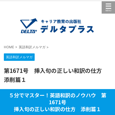
HOME
>
英語和訳メルマガ
>
英語和訳メルマガ
第1671号 挿入句の正しい和訳の仕方
添削篇１
５分でマスター！英語和訳のノウハウ 第
1671号
挿入句の正しい和訳の仕方 添削篇１