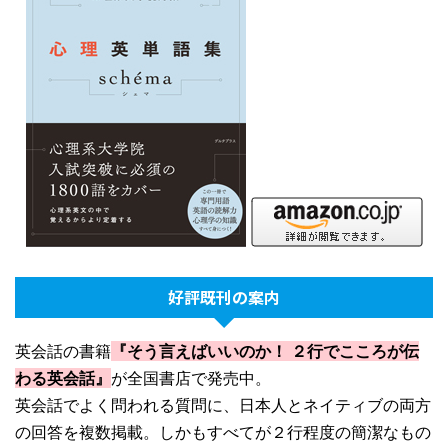
好評既刊の案内
英会話の書籍
『そう言えばいいのか！ ２行でこころが伝
わる英会話』
が全国書店で発売中。
英会話でよく問われる質問に、日本人とネイティブの両方
の回答を複数掲載。しかもすべてが２行程度の簡潔なもの