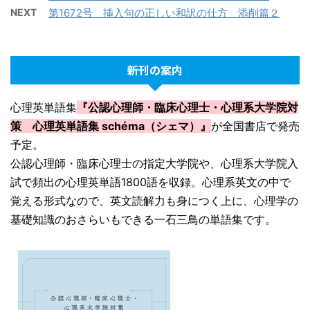
NEXT
第1672号 挿入句の正しい和訳の仕方 添削篇２
新刊の案内
心理英単語集
『公認心理師・臨床心理士・心理系大学院対
策 心理英単語集 schéma（シェマ）』
が全国書店で発売
予定。
公認心理師・臨床心理士の指定大学院や、心理系大学院入
試で頻出の心理英単語1800語を収録。心理系英文の中で
覚える形式なので、英文読解力も身につく上に、心理学の
基礎知識のおさらいもできる一石三鳥の単語集です。