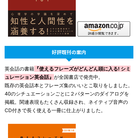
好評既刊の案内
英会話の書籍
『使えるフレーズがどんどん頭に入る! シミ
ュレーション英会話』
が全国書店で発売中。
既存の英会話本とフレーズ集のいいとこ取りをしました。
40のシチュエーションごとに２パターンのダイアログを
掲載。関連表現もたくさん収録され、ネイティブ音声の
CD付きで長く使える一冊に仕上がりました。