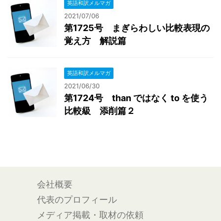
英語和訳メルマガ
2021/07/06
第1725号 まぎらわしい比較表現の
覚え方 解説篇
英語和訳メルマガ
2021/06/30
第1724号 than ではなく to を使う
比較級 添削篇２
会社概要
代表のプロフィール
メディア掲載・取材の依頼