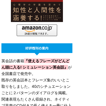
好評既刊の案内
英会話の書籍
『使えるフレーズがどんど
ん頭に入る! シミュレーション英会話』
が
全国書店で発売中。
既存の英会話本とフレーズ集のいいとこ
取りをしました。40のシチュエーション
ごとに２パターンのダイアログを掲載。
関連表現もたくさん収録され、ネイティ
ブ音声のCD付きで長く使える一冊に仕上