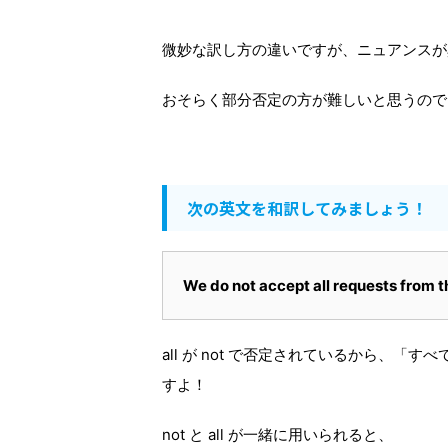
微妙な訳し方の違いですが、ニュアンスが
おそらく部分否定の方が難しいと思うので
次の英文を和訳してみましょう！
We do not accept all requests from th
all が not で否定されているから、
すよ！
not と all が一緒に用いられると、