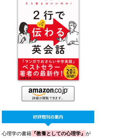
好評既刊の案内
心理学の書籍
『教養としての心理学』
が