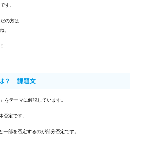
定です。
まだの方は
ね。
！
は？ 課題文
」をテーマに解説しています。
体否定です。
と一部を否定するのが部分否定です。