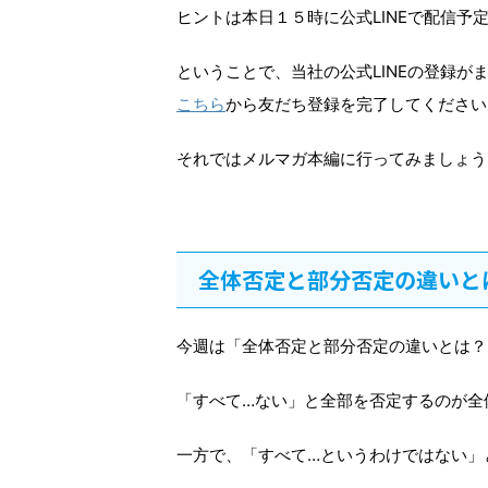
ヒントは本日１５時に公式LINEで配信予
ということで、当社の公式LINEの登録が
こちら
から友だち登録を完了してください
それではメルマガ本編に行ってみましょう
全体否定と部分否定の違いと
今週は「全体否定と部分否定の違いとは？
「すべて…ない」と全部を否定するのが全
一方で、「すべて…というわけではない」