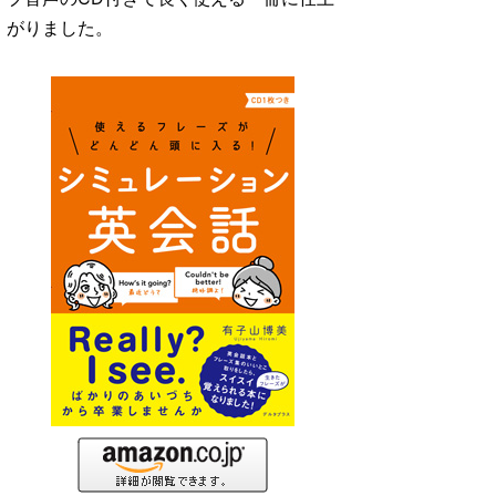
がりました。