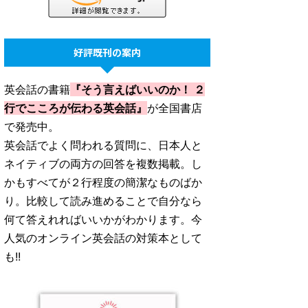
好評既刊の案内
英会話の書籍
『そう言えばいいのか！ ２
行でこころが伝わる英会話』
が全国書店
で発売中。
英会話でよく問われる質問に、日本人と
ネイティブの両方の回答を複数掲載。し
かもすべてが２行程度の簡潔なものばか
り。比較して読み進めることで自分なら
何て答えれればいいかがわかります。今
人気のオンライン英会話の対策本として
も!!