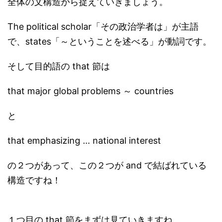
全体の文構造から捉えていきましょう。
The political scholar「その政治学者は」が主語
で、states「～ということを述べる」が動詞です。
そして目的語の that 節は
that major global problems ～ countries
と
that emphasizing … national interest
の２つがあって、この２つが and で結ばれている
構造ですね！
１つ目の that 節をまずは見ていきますね。