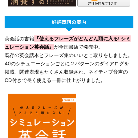
好評既刊の案内
英会話の書籍
『使えるフレーズがどんどん頭に入る! シミ
ュレーション英会話』
が全国書店で発売中。
既存の英会話本とフレーズ集のいいとこ取りをしました。
40のシチュエーションごとに２パターンのダイアログを
掲載。関連表現もたくさん収録され、ネイティブ音声の
CD付きで長く使える一冊に仕上がりました。