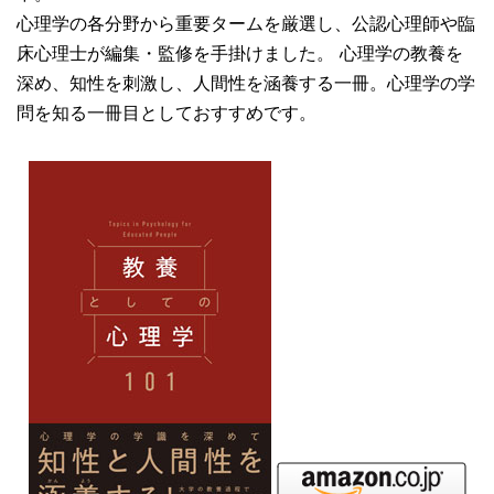
心理学の各分野から重要タームを厳選し、公認心理師や臨
床心理士が編集・監修を手掛けました。 心理学の教養を
深め、知性を刺激し、人間性を涵養する一冊。心理学の学
問を知る一冊目としておすすめです。