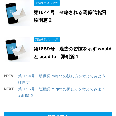
英語和訳メルマガ
第1644号 省略される関係代名詞
添削篇２
英語和訳メルマガ
第1659号 過去の習慣を示す would
と used to 添削篇１
PREV
第1654号 助動詞 might の訳し方を考えてみよう
課題文
NEXT
第1656号 助動詞 might の訳し方を考えてみよう
添削篇２