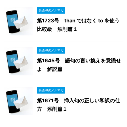
英語和訳メルマガ
第1723号 than ではなく to を使う
比較級 添削篇１
英語和訳メルマガ
第1645号 語句の言い換えを意識せ
よ 解説篇
英語和訳メルマガ
第1671号 挿入句の正しい和訳の仕
方 添削篇１