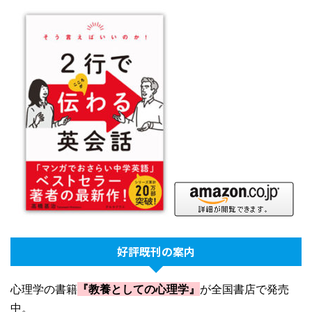
好評既刊の案内
心理学の書籍
『教養としての心理学』
が全国書店で発売
中。