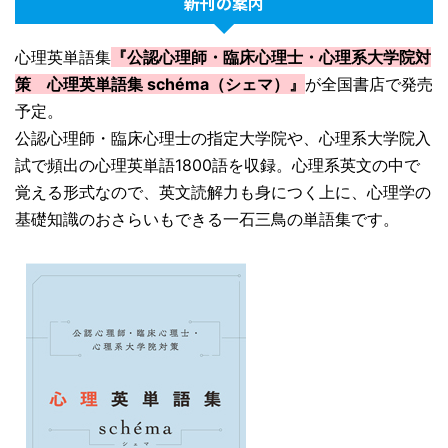
新刊の案内
心理英単語集
『公認心理師・臨床心理士・心理系大学院対
策 心理英単語集 schéma（シェマ）』
が全国書店で発売
予定。
公認心理師・臨床心理士の指定大学院や、心理系大学院入
試で頻出の心理英単語1800語を収録。心理系英文の中で
覚える形式なので、英文読解力も身につく上に、心理学の
基礎知識のおさらいもできる一石三鳥の単語集です。