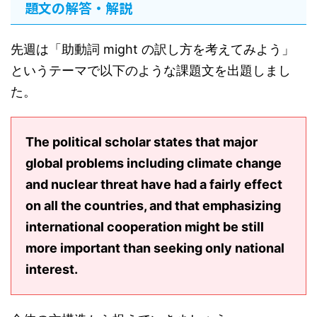
題文の解答・解説
先週は「助動詞 might の訳し方を考えてみよう」
というテーマで以下のような課題文を出題しまし
た。
The political scholar states that major
global problems including climate change
and nuclear threat have had a fairly effect
on all the countries, and that emphasizing
international cooperation might be still
more important than seeking only national
interest.