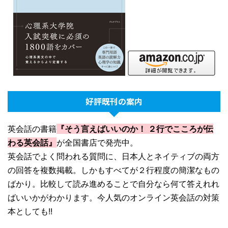
好評既刊の案内
英会話の書籍
『そう言えばいいのか！ ２行でこころが伝
わる英会話』
が全国書店で発売中。
英会話でよく問われる質問に、日本人とネイティブの両方
の回答を複数掲載。しかもすべてが２行程度の簡潔なもの
ばかり。比較して読み進めることで自分なら何て答えれれ
ばいいかがわかります。今人気のオンライン英会話の対策
本としても!!