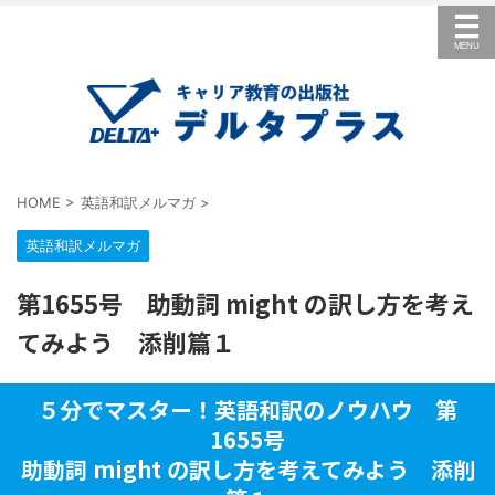
HOME
>
英語和訳メルマガ
>
英語和訳メルマガ
第1655号 助動詞 might の訳し方を考え
てみよう 添削篇１
５分でマスター！英語和訳のノウハウ 第
1655号
助動詞 might の訳し方を考えてみよう 添削