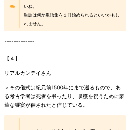
いね。
単語は何か単語集を１冊始められるといいかもし
れません。
-------------
【４】
リアルカンテイさん
＞その儀式は紀元前1500年にまで遡るもので、あ
る考古学者は死者を弔ったり、収穫を祝うために豪
華な饗宴が催されたと信じている。