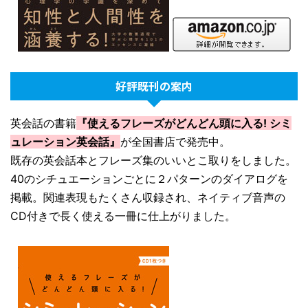
好評既刊の案内
英会話の書籍
『使えるフレーズがどんどん頭に入る! シミ
ュレーション英会話』
が全国書店で発売中。
既存の英会話本とフレーズ集のいいとこ取りをしました。
40のシチュエーションごとに２パターンのダイアログを
掲載。関連表現もたくさん収録され、ネイティブ音声の
CD付きで長く使える一冊に仕上がりました。