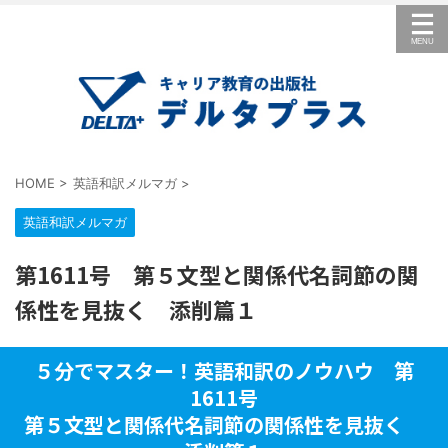
HOME
>
英語和訳メルマガ
>
英語和訳メルマガ
第1611号 第５文型と関係代名詞節の関
係性を見抜く 添削篇１
５分でマスター！英語和訳のノウハウ 第
1611号
第５文型と関係代名詞節の関係性を見抜く