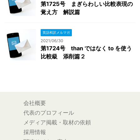
第1725号 まぎらわしい比較表現の
覚え方 解説篇
英語和訳メルマガ
2021/06/30
第1724号 than ではなく to を使う
比較級 添削篇２
会社概要
代表のプロフィール
メディア掲載・取材の依頼
採用情報