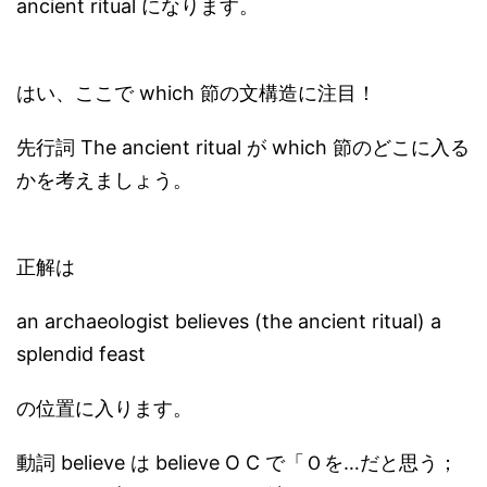
ancient ritual になります。
はい、ここで which 節の文構造に注目！
先行詞 The ancient ritual が which 節のどこに入る
かを考えましょう。
正解は
an archaeologist believes (the ancient ritual) a
splendid feast
の位置に入ります。
動詞 believe は believe O C で「Ｏを…だと思う；