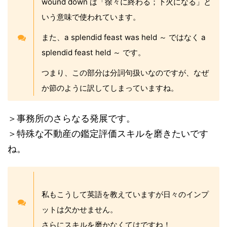
wound down は「徐々に終わる；下火になる」と
いう意味で使われています。
また、a splendid feast was held ～ ではなく a
splendid feast held ～ です。
つまり、この部分は分詞句扱いなのですが、なぜ
か節のように訳してしまっていますね。
＞事務所のさらなる発展です。
＞特殊な不動産の鑑定評価スキルを磨きたいです
ね。
私もこうして英語を教えていますが日々のインプ
ットは欠かせません。
さらにスキルを磨かなくてはですね！