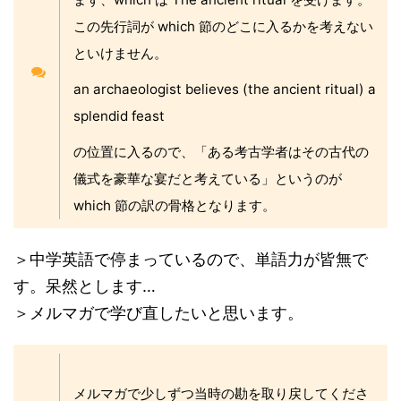
この先行詞が which 節のどこに入るかを考えない
といけません。
an archaeologist believes (the ancient ritual) a
splendid feast
の位置に入るので、「ある考古学者はその古代の
儀式を豪華な宴だと考えている」というのが
which 節の訳の骨格となります。
＞中学英語で停まっているので、単語力が皆無で
す。呆然とします…
＞メルマガで学び直したいと思います。
メルマガで少しずつ当時の勘を取り戻してくださ