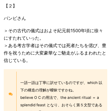
【２】
バンビさん
＞その古代の儀式はおよそ紀元前1500年頃に徐々
にすたれていった。
＞ある考古学者はその儀式では死者たちを偲び、豊
作を祝うために大変豪華なご馳走がふるまわれたと
信じている。
一語一語は丁寧に訳せているのですが、which 以
下の構造の理解が曖昧ですかね。
believe O C の用法で、the ancient ritual ＝ a
splendid feast となり、おそらく第５文型である