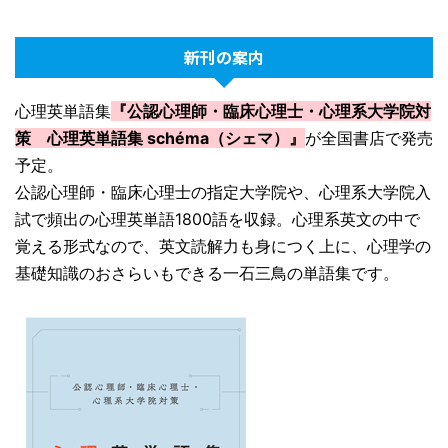
新刊の案内
心理英単語集
『公認心理師・臨床心理士・心理系大学院対
策 心理英単語集 schéma（シェマ）』
が全国書店で発売
予定。
公認心理師・臨床心理士の指定大学院や、心理系大学院入
試で頻出の心理英単語1800語を収録。心理系英文の中で
覚える形式なので、英文読解力も身につく上に、心理学の
基礎知識のおさらいもできる一石三鳥の単語集です。