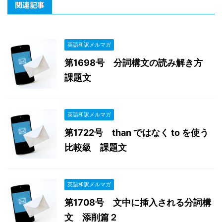
関連記事
英語和訳メルマガ
第1698号 分詞構文の読み解き方
課題文
英語和訳メルマガ
第1722号 than ではなく to を使う
比較級 課題文
英語和訳メルマガ
第1708号 文中に挿入される分詞構
文 添削篇２