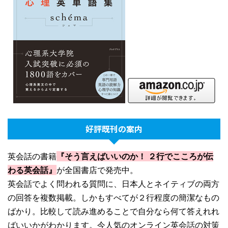
好評既刊の案内
英会話の書籍
『そう言えばいいのか！ ２行でこころが伝
わる英会話』
が全国書店で発売中。
英会話でよく問われる質問に、日本人とネイティブの両方
の回答を複数掲載。しかもすべてが２行程度の簡潔なもの
ばかり。比較して読み進めることで自分なら何て答えれれ
ばいいかがわかります。今人気のオンライン英会話の対策