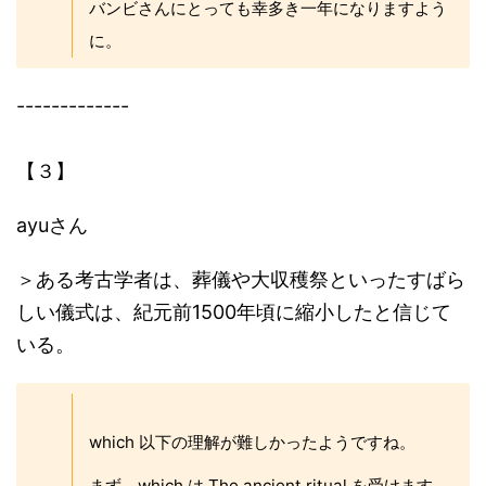
バンビさんにとっても幸多き一年になりますよう
に。
-------------
【３】
ayuさん
＞ある考古学者は、葬儀や大収穫祭といったすばら
しい儀式は、紀元前1500年頃に縮小したと信じて
いる。
which 以下の理解が難しかったようですね。
まず、which は The ancient ritual を受けます。