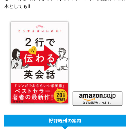
本としても!!
好評既刊の案内