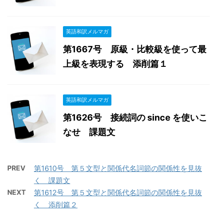
英語和訳メルマガ
第1667号 原級・比較級を使って最
上級を表現する 添削篇１
英語和訳メルマガ
第1626号 接続詞の since を使いこ
なせ 課題文
PREV
第1610号 第５文型と関係代名詞節の関係性を見抜
く 課題文
NEXT
第1612号 第５文型と関係代名詞節の関係性を見抜
く 添削篇２