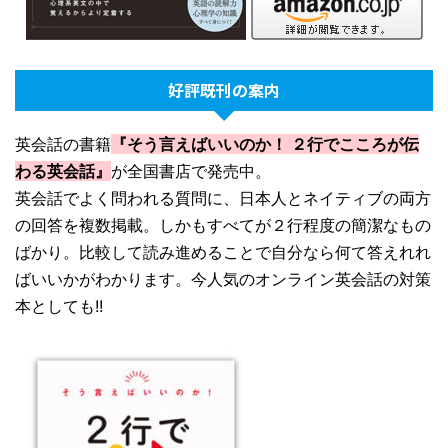
好評既刊の案内
英会話の書籍
『そう言えばいいのか！ ２行でこころが伝
わる英会話』
が全国書店で発売中。
英会話でよく問われる質問に、日本人とネイティブの両方
の回答を複数掲載。しかもすべてが２行程度の簡潔なもの
ばかり。比較して読み進めることで自分なら何て答えれれ
ばいいかがわかります。今人気のオンライン英会話の対策
本としても!!