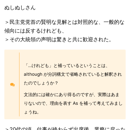
ぬしぬしさん
＞民主党党首の賢明な見解とは対照的な、一般的な
傾向には反するけれども、
＞その大統領の声明は驚きと共に歓迎された。
「…けれども」と補っているということは、
although が分詞構文で省略されていると解釈され
たのでしょうか？
文法的には確かにあり得るのですが、実際はあま
りないので、理由を表す As を補って考えてみまし
ょうね。
＞20代の頃、仕事が終わらず出席後、業務に戻った