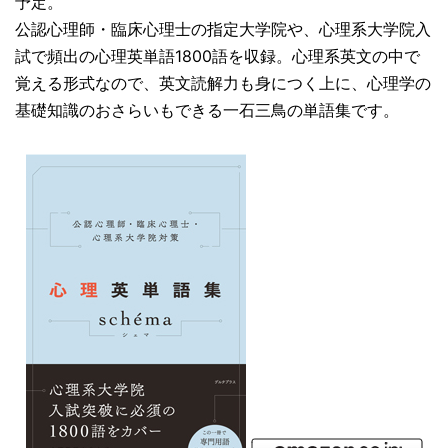
予定。
公認心理師・臨床心理士の指定大学院や、心理系大学院入
試で頻出の心理英単語1800語を収録。心理系英文の中で
覚える形式なので、英文読解力も身につく上に、心理学の
基礎知識のおさらいもできる一石三鳥の単語集です。