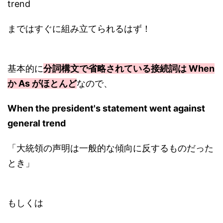
trend
まではすぐに組み立てられるはず！
基本的に
分詞構文で省略されている接続詞は When
か As がほとんど
なので、
When the president's statement went against
general trend
「大統領の声明は一般的な傾向に反するものだった
とき」
もしくは