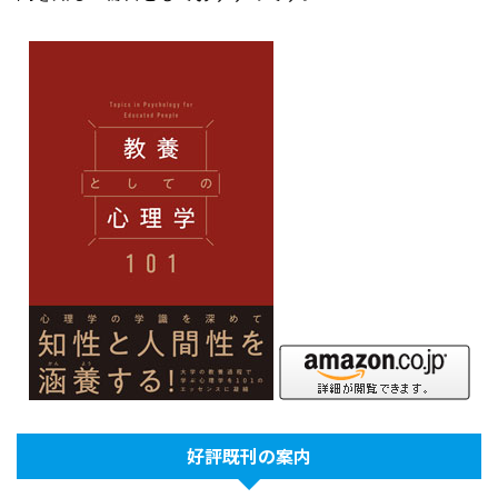
好評既刊の案内