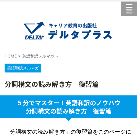
HOME
>
英語和訳メルマガ
>
英語和訳メルマガ
分詞構文の読み解き方 復習篇
５分でマスター！英語和訳のノウハウ
分詞構文の読み解き方 復習篇
「分詞構文の読み解き方」の復習篇をこのページに