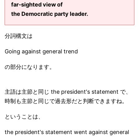
far-sighted view of
the Democratic party leader.
分詞構文は
Going against general trend
の部分になります。
主語は主節と同じ the president's statement で、
時制も主節と同じで過去形だと判断できますね。
ということは、
the president's statement went against general