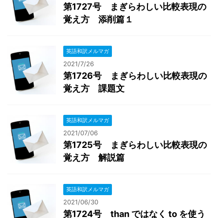
第1727号 まぎらわしい比較表現の
覚え方 添削篇１
英語和訳メルマガ
2021/7/26
第1726号 まぎらわしい比較表現の
覚え方 課題文
英語和訳メルマガ
2021/07/06
第1725号 まぎらわしい比較表現の
覚え方 解説篇
英語和訳メルマガ
2021/06/30
第1724号 than ではなく to を使う