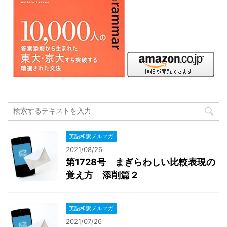
英語和訳メルマガ
2021/08/26
第1728号 まぎらわしい比較表現の
覚え方 添削篇２
英語和訳メルマガ
2021/07/26