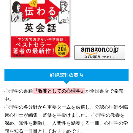
好評既刊の案内
心理学の書籍
『教養としての心理学』
が全国書店で発売
中。
心理学の各分野から重要タームを厳選し、公認心理師や臨
床心理士が編集・監修を手掛けました。 心理学の教養を
深め、知性を刺激し、人間性を涵養する一冊。心理学の学
問を知る一冊目としておすすめです。