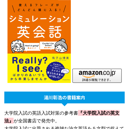
湯川彰浩の書籍案内
大学院入試の英語入試対策の参考書
『大学院入試の英文
法』
が全国書店で発売中。
大学院入試に出題される複雑な論文英語を５文型で捉えて