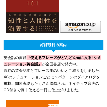
好評既刊の案内
英会話の書籍
『使えるフレーズがどんどん頭に入る! シミ
ュレーション英会話』
が全国書店で発売中。
既存の英会話本とフレーズ集のいいとこ取りをしました。
40のシチュエーションごとに２パターンのダイアログを
掲載。関連表現もたくさん収録され、ネイティブ音声の
CD付きで長く使える一冊に仕上がりました。