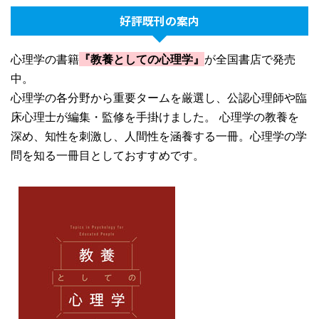
好評既刊の案内
心理学の書籍
『教養としての心理学』
が全国書店で発売
中。
心理学の各分野から重要タームを厳選し、公認心理師や臨
床心理士が編集・監修を手掛けました。 心理学の教養を
深め、知性を刺激し、人間性を涵養する一冊。心理学の学
問を知る一冊目としておすすめです。