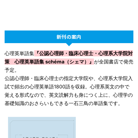
新刊の案内
心理英単語集
『公認心理師・臨床心理士・心理系大学院対
策 心理英単語集 schéma（シェマ）』
が全国書店で発売
予定。
公認心理師・臨床心理士の指定大学院や、心理系大学院入
試で頻出の心理英単語1800語を収録。心理系英文の中で
覚える形式なので、英文読解力も身につく上に、心理学の
基礎知識のおさらいもできる一石三鳥の単語集です。