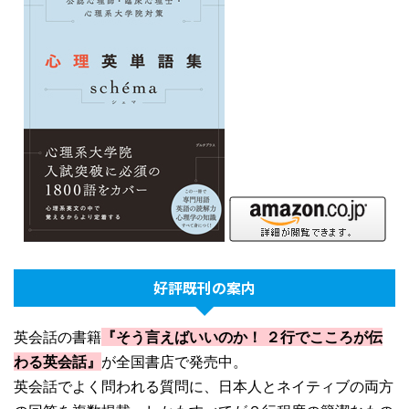
好評既刊の案内
英会話の書籍
『そう言えばいいのか！ ２行でこころが伝
わる英会話』
が全国書店で発売中。
英会話でよく問われる質問に、日本人とネイティブの両方