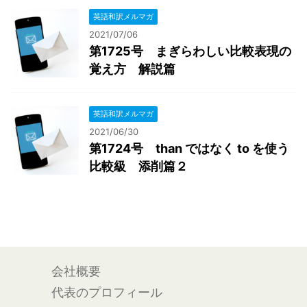
英語和訳メルマガ
2021/07/06
第1725号 まぎらわしい比較表現の
覚え方 解説篇
英語和訳メルマガ
2021/06/30
第1724号 than ではなく to を使う
比較級 添削篇２
会社概要
代表のプロフィール