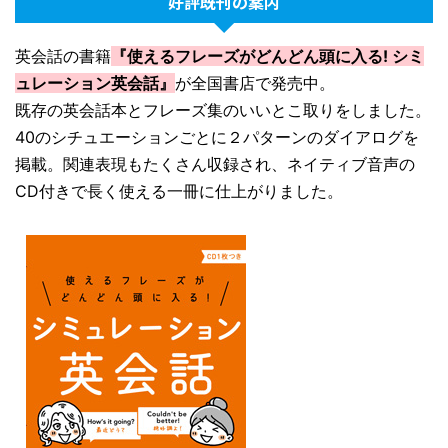
好評既刊の案内
英会話の書籍
『使えるフレーズがどんどん頭に入る! シミ
ュレーション英会話』
が全国書店で発売中。
既存の英会話本とフレーズ集のいいとこ取りをしました。
40のシチュエーションごとに２パターンのダイアログを
掲載。関連表現もたくさん収録され、ネイティブ音声の
CD付きで長く使える一冊に仕上がりました。