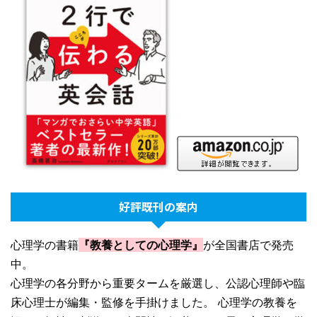
好評既刊の案内
心理学の書籍
『教養としての心理学』
が全国書店で発売
中。
心理学の各分野から重要タームを厳選し、公認心理師や臨
床心理士が編集・監修を手掛けました。 心理学の教養を