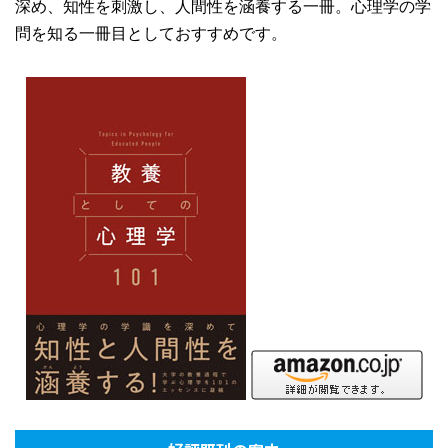
深め、知性を刺激し、人間性を涵養する一冊。心理学の学
問を知る一冊目としておすすめです。