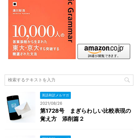
英語和訳メルマガ
2021/08/26
第1728号 まぎらわしい比較表現の
覚え方 添削篇２